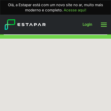
Olá, a Estapar está com um novo site no ar, muito mais
moderno e completo.
Acesse aqui!
Pular
Login
para
o
conteúdo
principal