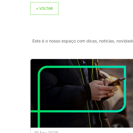
<
VOLTAR
Este é o nosso espaço com dicas, notícias, novidad
19 fev 2025