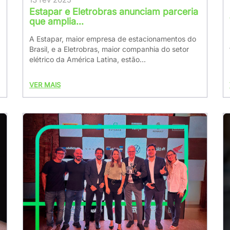
Estapar e Eletrobras anunciam parceria
que amplia...
A Estapar, maior empresa de estacionamentos do
Brasil, e a Eletrobras, maior companhia do setor
elétrico da América Latina, estão...
VER MAIS