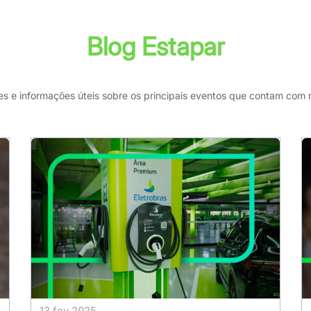
Blog Estapar
es e informações úteis sobre os principais eventos que contam com
13 fev 2025